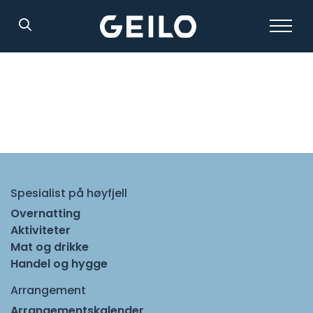
Søk
Spesialist på høyfjell
Overnatting
Aktiviteter
Mat og drikke
Handel og hygge
Arrangement
Arrangementskalender