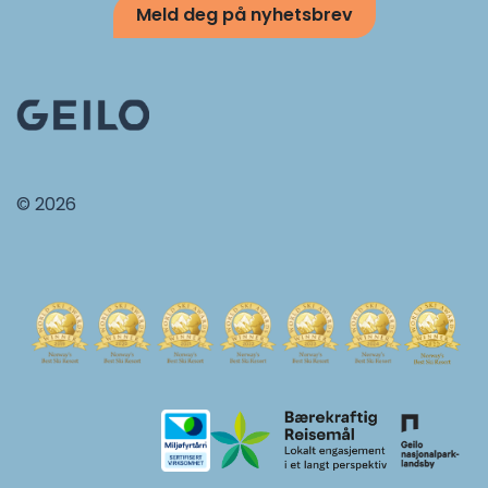
Meld deg på nyhetsbrev
© 2026