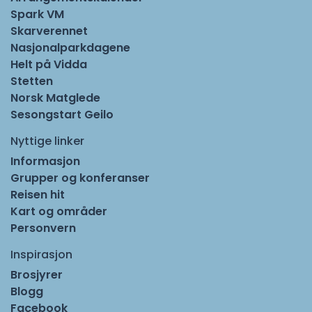
Spark VM
Skarverennet
Nasjonalparkdagene
Helt på Vidda
Stetten
Norsk Matglede
Sesongstart Geilo
Nyttige linker
Informasjon
Grupper og konferanser
Reisen hit
Kart og områder
Personvern
Inspirasjon
Brosjyrer
Blogg
Facebook