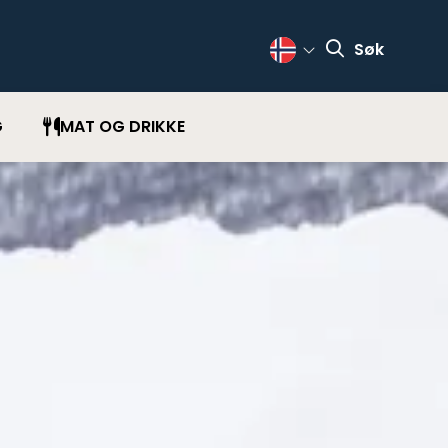
Søk
Change Language
G
MAT OG DRIKKE