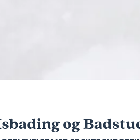
Isbading og Badstu