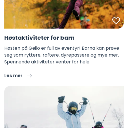
Fa
Høstaktiviteter for barn
Høsten på Geilo er full av eventyr! Barna kan prøve
seg som ryttere, raftere, dyrepassere og mye mer.
Spennende aktiviteter venter for hele
Les mer