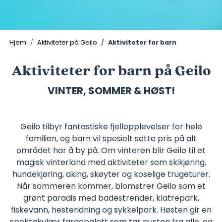
Hjem
Aktiviteter på Geilo
Aktiviteter for barn
Aktiviteter for barn på Geilo
VINTER, SOMMER & HØST!
Geilo tilbyr fantastiske fjellopplevelser for hele
familien, og barn vil spesielt sette pris på alt
området har å by på. Om vinteren blir Geilo til et
magisk vinterland med aktiviteter som skikjøring,
hundekjøring, aking, skøyter og koselige trugeturer.
Når sommeren kommer, blomstrer Geilo som et
grønt paradis med badestrender, klatrepark,
fiskevann, hesteridning og sykkelpark. Høsten gir en
spektakulær fargepalett som tar pusten fra alle, og