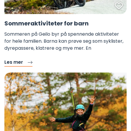
Fa
Sommeraktiviteter for barn
Sommeren på Geilo byr på spennende aktiviteter
for hele familien. Barna kan prøve seg som syklister,
dyrepassere, klatrere og mye mer. En
Les mer