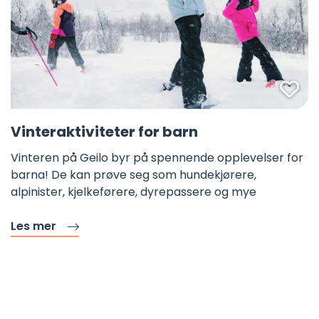
Fa
Vinteraktiviteter for barn
Vinteren på Geilo byr på spennende opplevelser for
barna! De kan prøve seg som hundekjørere,
alpinister, kjelkeførere, dyrepassere og mye
Les mer