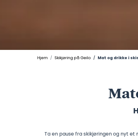
Hjem
Skikjøring på Geilo
Mat og drikke i sk
Mat
H
Ta en pause fra skikjøringen og nyt et