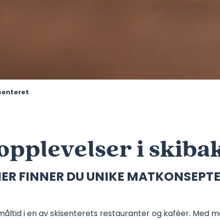
isenteret
opplevelser i skiba
ER FINNER DU UNIKE MATKONSEPT
 måltid i en av skisenterets restauranter og kaféer. Med 