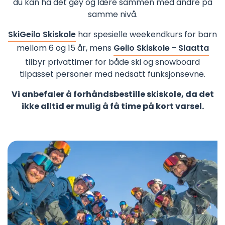
du kan ha det gøy og lære sammen med andre på
samme nivå.
SkiGeilo Skiskole
har spesielle weekendkurs for barn
mellom 6 og 15 år, mens
Geilo Skiskole - Slaatta
tilbyr privattimer for både ski og snowboard
tilpasset personer med nedsatt funksjonsevne.
Vi anbefaler å forhåndsbestille skiskole, da det
ikke alltid er mulig å få time på kort varsel.