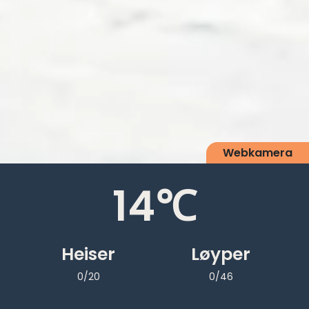
Webkamera
14
℃
Heiser
Løyper
0/20
0/46