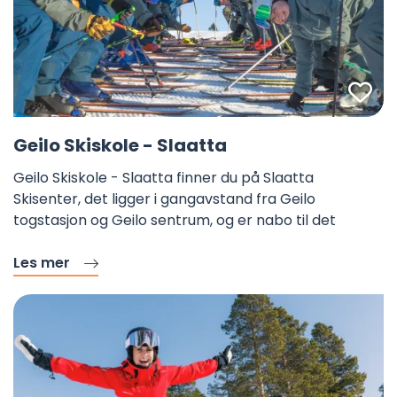
Fa
©
Geilo Skiskole - Slaatta
Geilo Skiskole - Slaatta finner du på Slaatta
Skisenter, det ligger i gangavstand fra Geilo
togstasjon og Geilo sentrum, og er nabo til det
Les mer