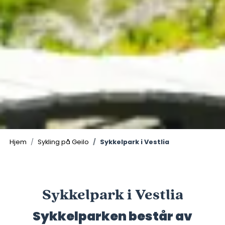
Hjem
Sykling på Geilo
Sykkelpark i Vestlia
Sykkelpark i Vestlia
Sykkelparken består av