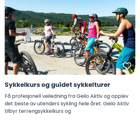
Fa
Sykkelkurs og guidet sykkelturer
Få profesjonell veiledning fra Geilo Aktiv og opplev
det beste av utendørs sykling hele året. Geilo Aktiv
tilbyr terrengsykkelkurs og
Les mer