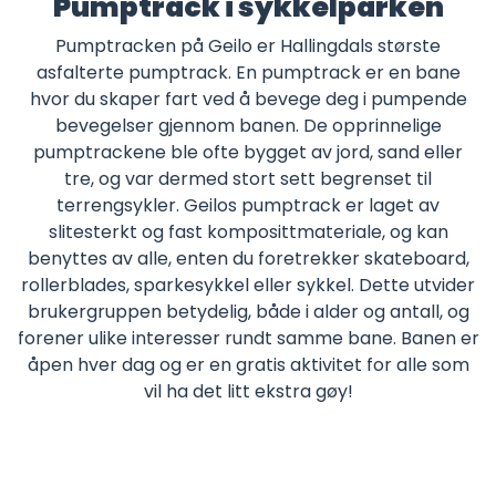
Pumptrack i sykkelparken
Pumptracken på Geilo er Hallingdals største
asfalterte pumptrack. En pumptrack er en bane
hvor du skaper fart ved å bevege deg i pumpende
bevegelser gjennom banen. De opprinnelige
pumptrackene ble ofte bygget av jord, sand eller
tre, og var dermed stort sett begrenset til
terrengsykler. Geilos pumptrack er laget av
slitesterkt og fast komposittmateriale, og kan
benyttes av alle, enten du foretrekker skateboard,
rollerblades, sparkesykkel eller sykkel. Dette utvider
brukergruppen betydelig, både i alder og antall, og
forener ulike interesser rundt samme bane. Banen er
åpen hver dag og er en gratis aktivitet for alle som
vil ha det litt ekstra gøy!