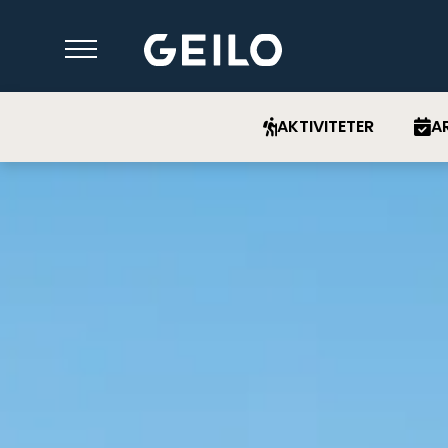
AKTIVITETER
A