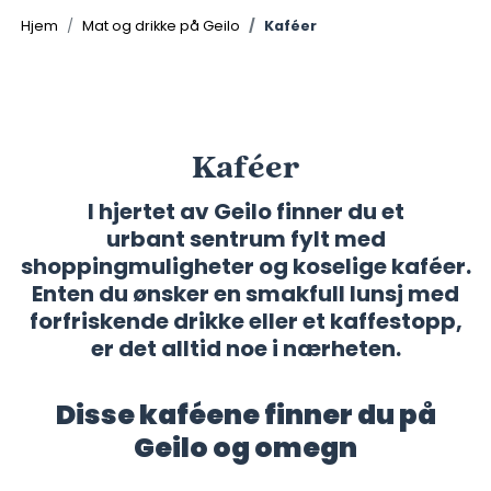
©
Hjem
Mat og drikke på Geilo
Kaféer
Kaféer
I hjertet av Geilo finner du et
urbant sentrum fylt med
shoppingmuligheter og koselige kaféer.
Enten du ønsker en smakfull lunsj med
forfriskende drikke eller et kaffestopp,
er det alltid noe i nærheten.
Disse kaféene finner du på
Geilo og omegn