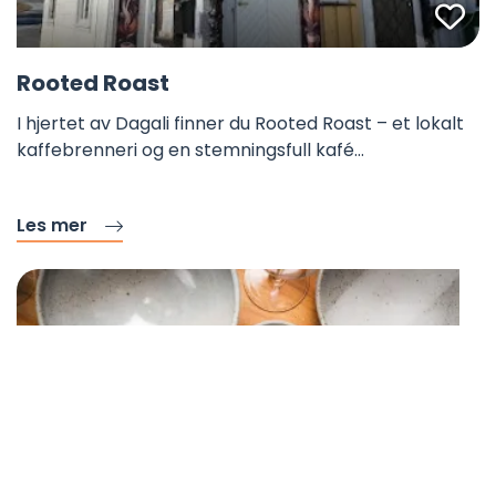
Fa
Rooted Roast
I hjertet av Dagali finner du Rooted Roast – et lokalt
kaffebrenneri og en stemningsfull kafé…
Les mer