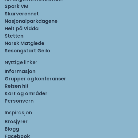
Spark VM
Skarverennet
Nasjonalparkdagene
Helt på Vidda
Stetten
Norsk Matglede
Sesongstart Geilo
Nyttige linker
Informasjon
Grupper og konferanser
Reisen hit
Kart og områder
Personvern
Inspirasjon
Brosjyrer
Blogg
Facebook