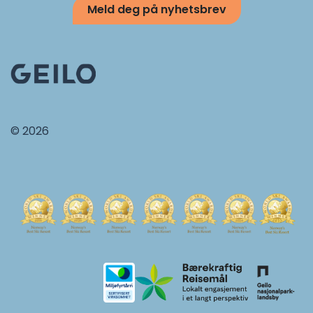
Meld deg på nyhetsbrev
© 2026