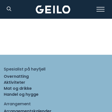
Søk
Spesialist på høyfjell
Overnatting
Aktiviteter
Mat og drikke
Handel og hygge
Arrangement
Arrangementskalender