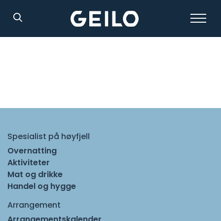
Søk
Spesialist på høyfjell
Overnatting
Aktiviteter
Mat og drikke
Handel og hygge
Arrangement
Arrangementskalender