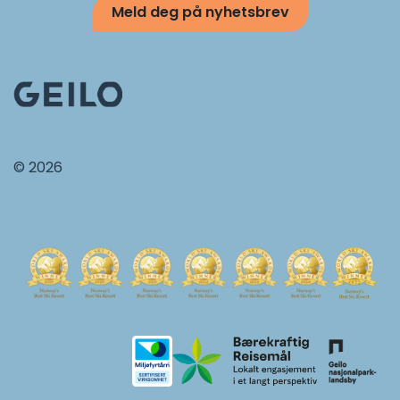
Meld deg på nyhetsbrev
© 2026