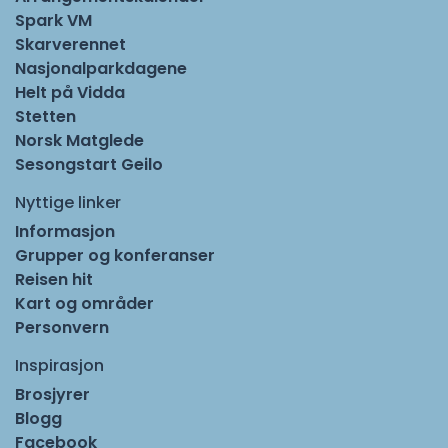
Spark VM
Skarverennet
Nasjonalparkdagene
Helt på Vidda
Stetten
Norsk Matglede
Sesongstart Geilo
Nyttige linker
Informasjon
Grupper og konferanser
Reisen hit
Kart og områder
Personvern
Inspirasjon
Brosjyrer
Blogg
Facebook