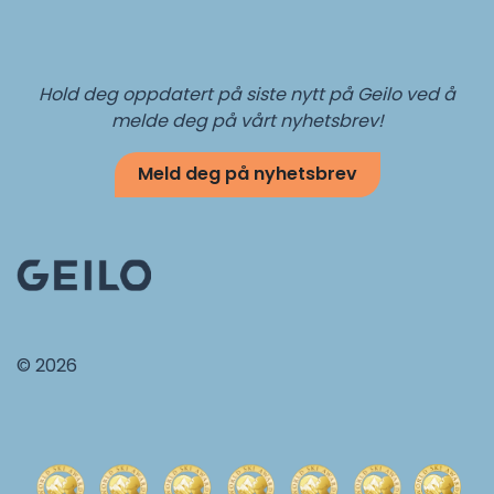
Hold deg oppdatert på siste nytt på Geilo ved å
melde deg på vårt nyhetsbrev!
Meld deg på nyhetsbrev
© 2026