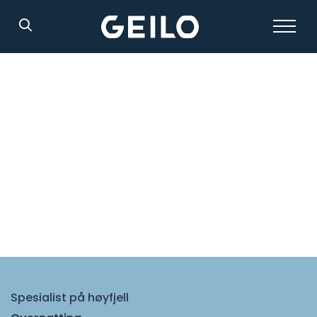
Søk
Spesialist på høyfjell