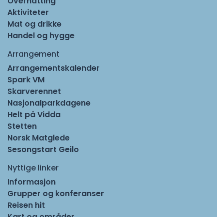
Overnatting
Aktiviteter
Mat og drikke
Handel og hygge
Arrangement
Arrangementskalender
Spark VM
Skarverennet
Nasjonalparkdagene
Helt på Vidda
Stetten
Norsk Matglede
Sesongstart Geilo
Nyttige linker
Informasjon
Grupper og konferanser
Reisen hit
Kart og områder