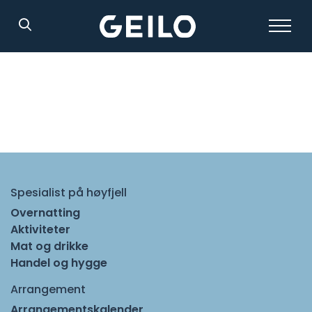
Søk
Spesialist på høyfjell
Overnatting
Aktiviteter
Mat og drikke
Handel og hygge
Arrangement
Arrangementskalender