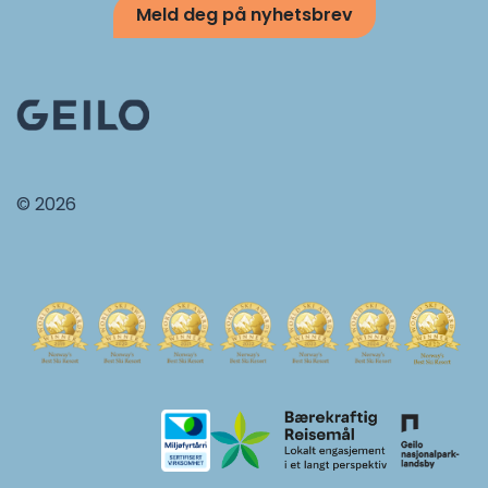
Meld deg på nyhetsbrev
© 2026