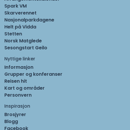
Spark VM
Skarverennet
Nasjonalparkdagene
Helt på Vidda
Stetten
Norsk Matglede
Sesongstart Geilo
Nyttige linker
Informasjon
Grupper og konferanser
Reisen hit
Kart og områder
Personvern
Inspirasjon
Brosjyrer
Blogg
Facebook