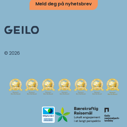
Meld deg på nyhetsbrev
© 2026