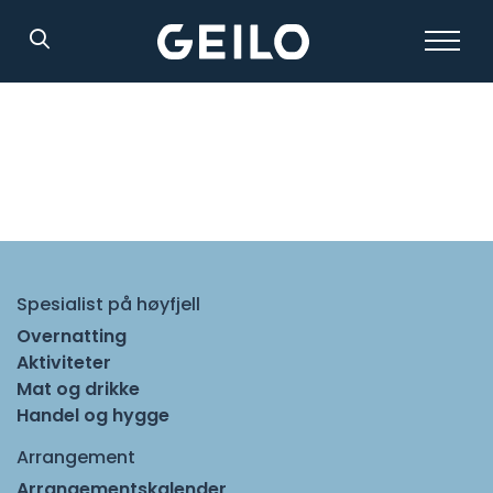
Søk
Spesialist på høyfjell
Overnatting
Aktiviteter
Mat og drikke
Handel og hygge
Arrangement
Arrangementskalender