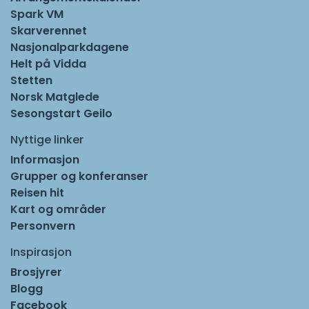
Spark VM
Skarverennet
Nasjonalparkdagene
Helt på Vidda
Stetten
Norsk Matglede
Sesongstart Geilo
Nyttige linker
Informasjon
Grupper og konferanser
Reisen hit
Kart og områder
Personvern
Inspirasjon
Brosjyrer
Blogg
Facebook