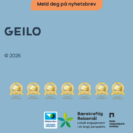
Meld deg på nyhetsbrev
© 2026