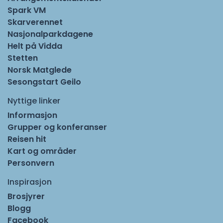
Spark VM
Skarverennet
Nasjonalparkdagene
Helt på Vidda
Stetten
Norsk Matglede
Sesongstart Geilo
Nyttige linker
Informasjon
Grupper og konferanser
Reisen hit
Kart og områder
Personvern
Inspirasjon
Brosjyrer
Blogg
Facebook