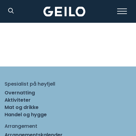
Søk
Spesialist på høyfjell
Overnatting
Aktiviteter
Mat og drikke
Handel og hygge
Arrangement
Arrangementskalender