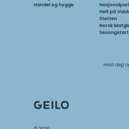
Handel og hygge
Nasjonalpa
Helt på Vidd
Stetten
Norsk Matgl
Sesongstart
Hold deg op
© 2026