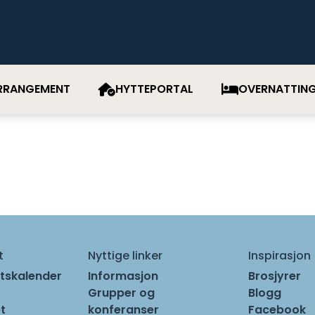
RRANGEMENT
HYTTEPORTAL
OVERNATTIN
t
Nyttige linker
Inspirasjon
tskalender
Informasjon
Brosjyrer
Grupper og
Blogg
t
konferanser
Facebook