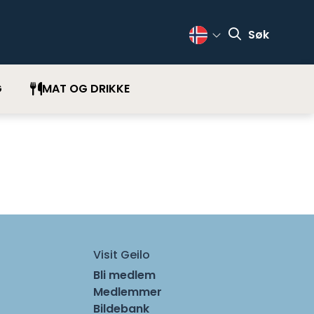
Søk
Change Language
G
MAT OG DRIKKE
Visit Geilo
Bli medlem
Medlemmer
Bildebank