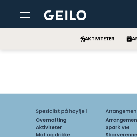
AKTIVITETER
A
Spesialist på høyfjell
Arrangemen
Overnatting
Arrangemen
Aktiviteter
Spark VM
Mat og drikke
Skarverenne