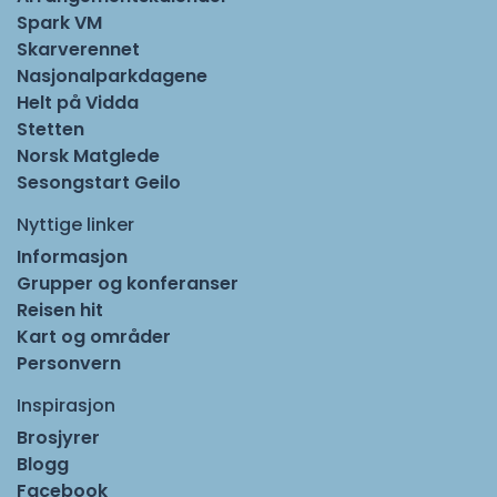
Spark VM
Skarverennet
Nasjonalparkdagene
Helt på Vidda
Stetten
Norsk Matglede
Sesongstart Geilo
Nyttige linker
Informasjon
Grupper og konferanser
Reisen hit
Kart og områder
Personvern
Inspirasjon
Brosjyrer
Blogg
Facebook