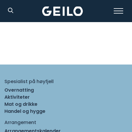
Søk
Spesialist på høyfjell
Overnatting
Aktiviteter
Mat og drikke
Handel og hygge
Arrangement
Arrangementskalender