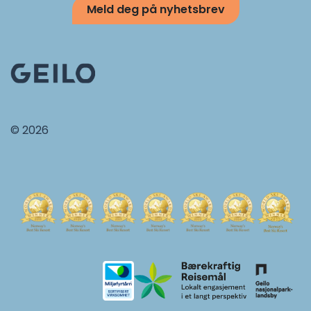
Meld deg på nyhetsbrev
© 2026