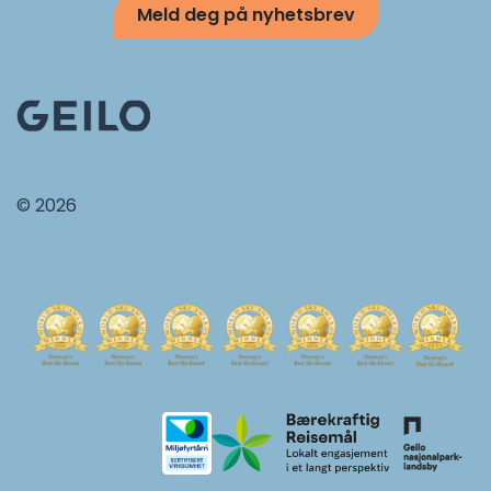
Meld deg på nyhetsbrev
© 2026