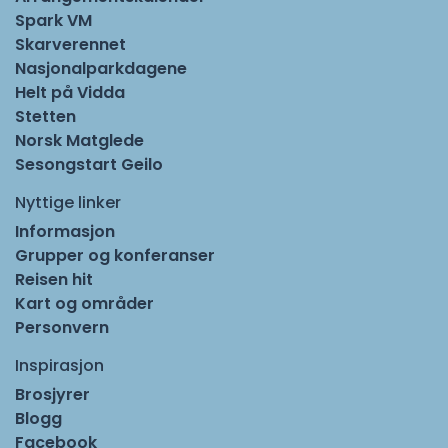
Spark VM
Skarverennet
Nasjonalparkdagene
Helt på Vidda
Stetten
Norsk Matglede
Sesongstart Geilo
Nyttige linker
Informasjon
Grupper og konferanser
Reisen hit
Kart og områder
Personvern
Inspirasjon
Brosjyrer
Blogg
Facebook