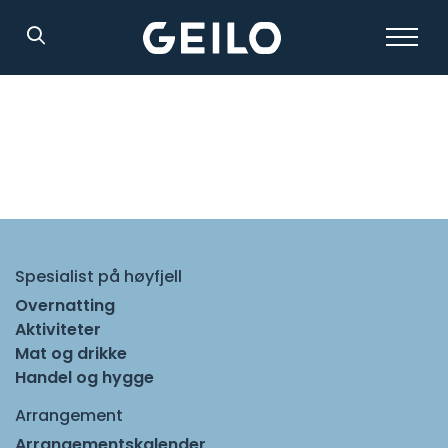
Søk
Spesialist på høyfjell
Overnatting
Aktiviteter
Mat og drikke
Handel og hygge
Arrangement
Arrangementskalender