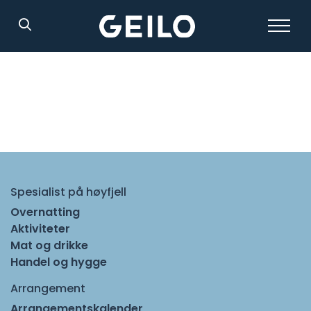
Søk
Spesialist på høyfjell
Overnatting
Aktiviteter
Mat og drikke
Handel og hygge
Arrangement
Arrangementskalender