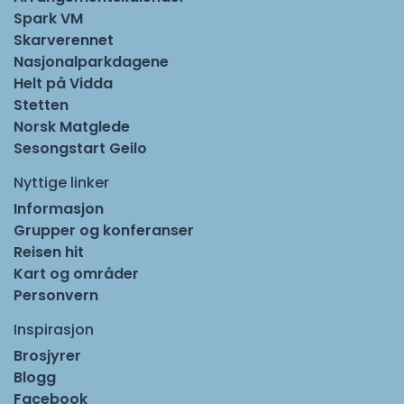
Spark VM
Skarverennet
Nasjonalparkdagene
Helt på Vidda
Stetten
Norsk Matglede
Sesongstart Geilo
Nyttige linker
Informasjon
Grupper og konferanser
Reisen hit
Kart og områder
Personvern
Inspirasjon
Brosjyrer
Blogg
Facebook