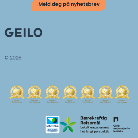
Meld deg på nyhetsbrev
© 2026