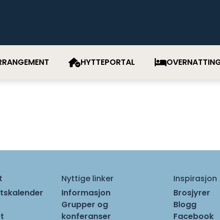
RRANGEMENT
HYTTEPORTAL
OVERNATTIN
t
Nyttige linker
Inspirasjon
tskalender
Informasjon
Brosjyrer
Grupper og
Blogg
t
konferanser
Facebook