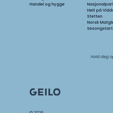
Handel og hygge
Nasjonalpa
Helt på Vidd
Stetten
Norsk Matgl
Sesongstart
Hold deg op
© 2026