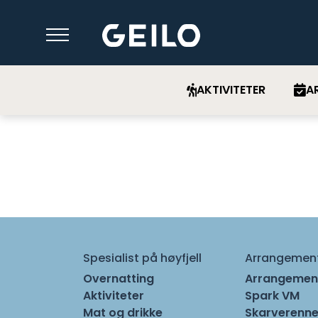
AKTIVITETER
A
Spesialist på høyfjell
Arrangemen
Overnatting
Arrangemen
Aktiviteter
Spark VM
Mat og drikke
Skarverenne