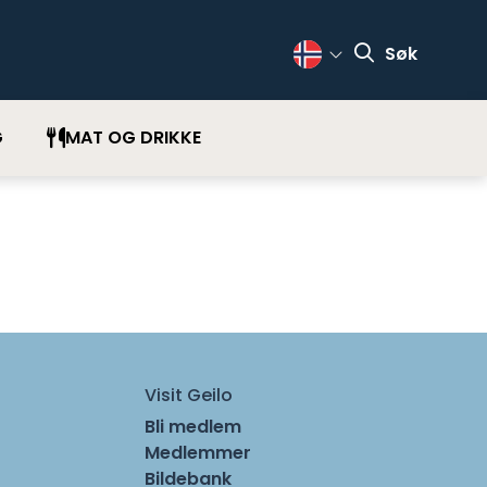
Søk
Change Language
G
MAT OG DRIKKE
Visit Geilo
Bli medlem
Medlemmer
Bildebank