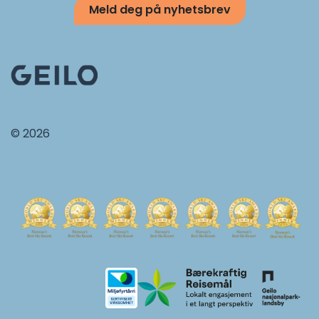
Meld deg på nyhetsbrev
© 2026