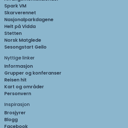
Spark VM
Skarverennet
Nasjonalparkdagene
Helt på Vidda
Stetten
Norsk Matglede
Sesongstart Geilo
Nyttige linker
Informasjon
Grupper og konferanser
Reisen hit
Kart og områder
Personvern
Inspirasjon
Brosjyrer
Blogg
Facebook