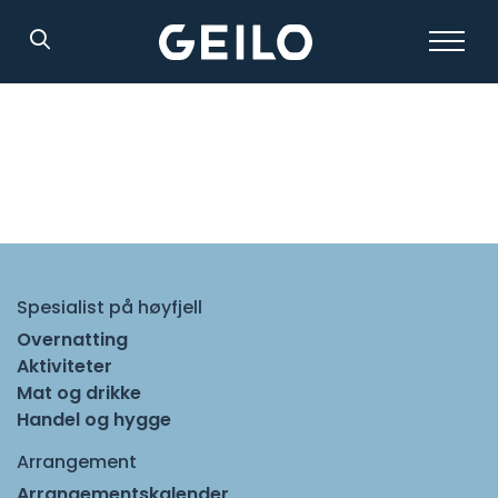
Søk
Spesialist på høyfjell
Overnatting
Aktiviteter
Mat og drikke
Handel og hygge
Arrangement
Arrangementskalender