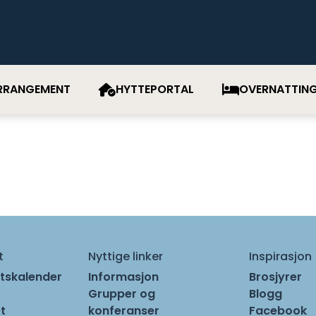
RRANGEMENT
HYTTEPORTAL
OVERNATTIN
t
Nyttige linker
Inspirasjon
tskalender
Informasjon
Brosjyrer
Grupper og
Blogg
t
konferanser
Facebook