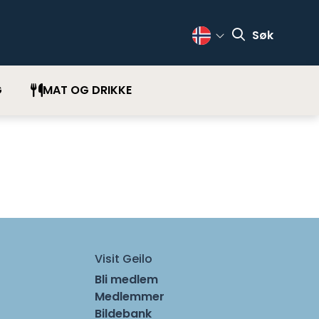
Søk
Change Language
G
MAT OG DRIKKE
Visit Geilo
Bli medlem
Medlemmer
Bildebank