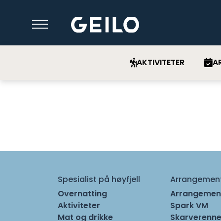
AKTIVITETER
A
Spesialist på høyfjell
Arrangemen
Overnatting
Arrangemen
Aktiviteter
Spark VM
Mat og drikke
Skarverenne