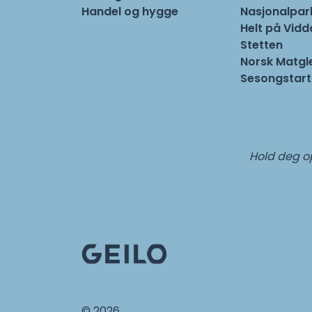
Handel og hygge
Nasjonalpa
Helt på Vidd
Stetten
Norsk Matgl
Sesongstart
Hold deg op
© 2026