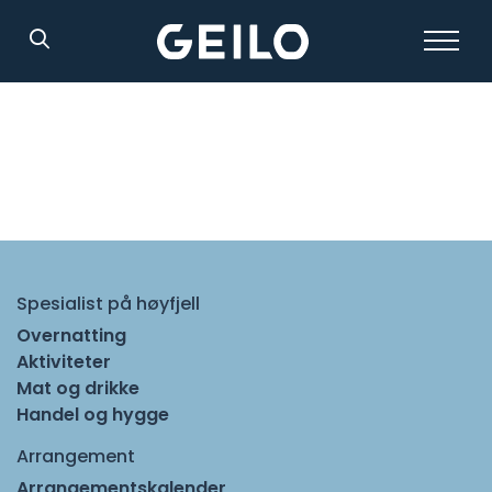
Søk
Spesialist på høyfjell
Overnatting
Aktiviteter
Mat og drikke
Handel og hygge
Arrangement
Arrangementskalender