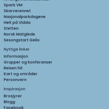
Spark VM
Skarverennet
Nasjonalparkdagene
Helt på Vidda
Stetten
Norsk Matglede
Sesongstart Geilo
Nyttige linker
Informasjon
Grupper og konferanser
Reisen hit
Kart og områder
Personvern
Inspirasjon
Brosjyrer
Blogg
Facebook