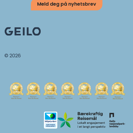
Meld deg på nyhetsbrev
© 2026