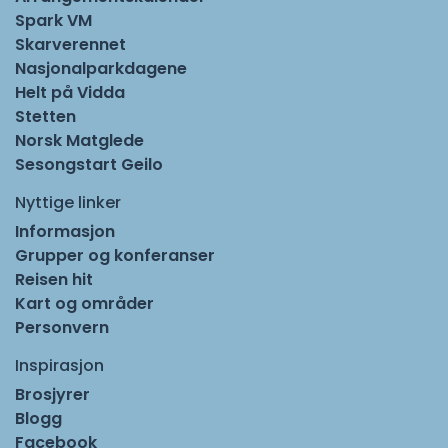
Spark VM
Skarverennet
Nasjonalparkdagene
Helt på Vidda
Stetten
Norsk Matglede
Sesongstart Geilo
Nyttige linker
Informasjon
Grupper og konferanser
Reisen hit
Kart og områder
Personvern
Inspirasjon
Brosjyrer
Blogg
Facebook