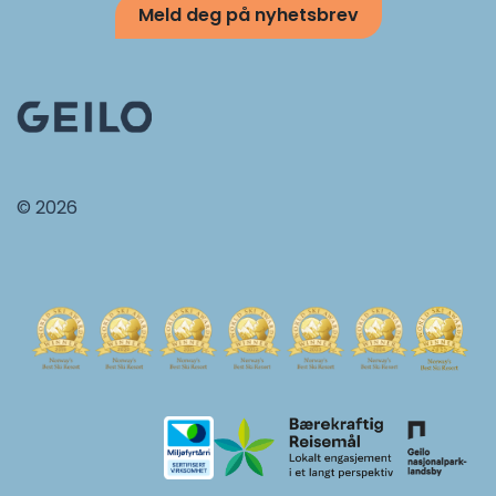
Meld deg på nyhetsbrev
© 2026