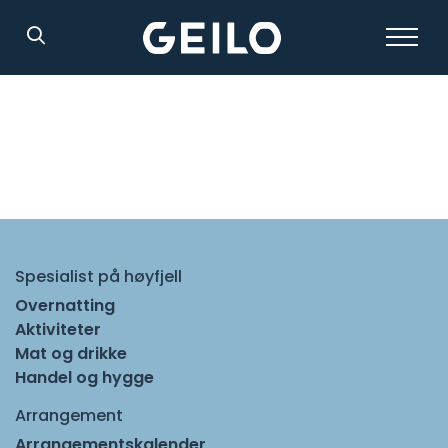
Søk
Spesialist på høyfjell
Overnatting
Aktiviteter
Mat og drikke
Handel og hygge
Arrangement
Arrangementskalender