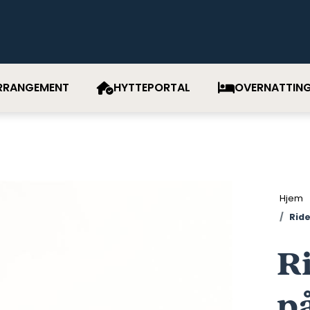
RRANGEMENT
HYTTEPORTAL
OVERNATTIN
Hjem
Ride
R
på