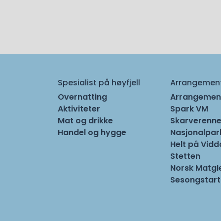
Spesialist på høyfjell
Arrangemen
Overnatting
Arrangemen
Aktiviteter
Spark VM
Mat og drikke
Skarverenne
Handel og hygge
Nasjonalpa
Helt på Vidd
Stetten
Norsk Matgl
Sesongstart