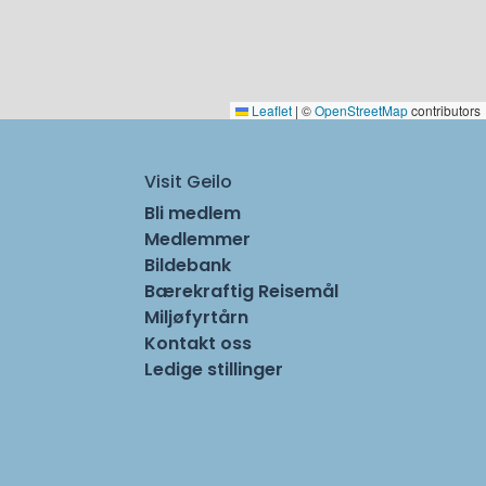
Leaflet
|
©
OpenStreetMap
contributors
Visit Geilo
Bli medlem
Medlemmer
Bildebank
Bærekraftig Reisemål
Miljøfyrtårn
Kontakt oss
Ledige stillinger