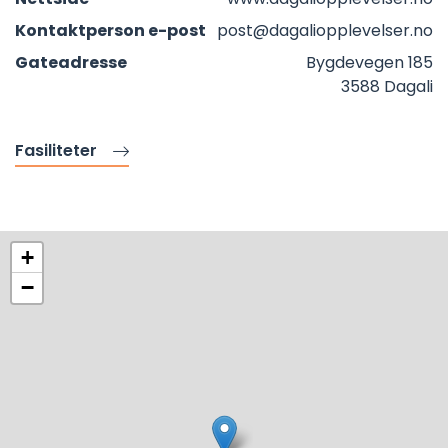
Kontaktperson e-post
post@dagaliopplevelser.no
Gateadresse
Bygdevegen 185
3588 Dagali
Fasiliteter
+
−