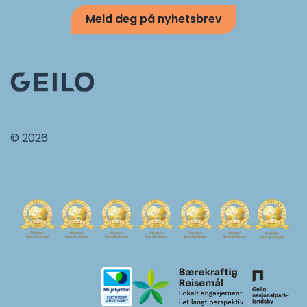
Meld deg på nyhetsbrev
© 2026