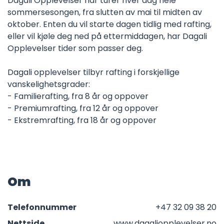
Dagali Opplevelser har turer hver dag hele
sommersesongen, fra slutten av mai til midten av
oktober. Enten du vil starte dagen tidlig med rafting,
eller vil kjøle deg ned på ettermiddagen, har Dagali
Opplevelser tider som passer deg.
Dagali opplevelser tilbyr rafting i forskjellige
vanskelighetsgrader:
- Familierafting, fra 8 år og oppover
- Premiumrafting, fra 12 år og oppover
- Ekstremrafting, fra 18 år og oppover
Om
Telefonnummer
+47 32 09 38 20
Nettside
www.dagaliopplevelser.no