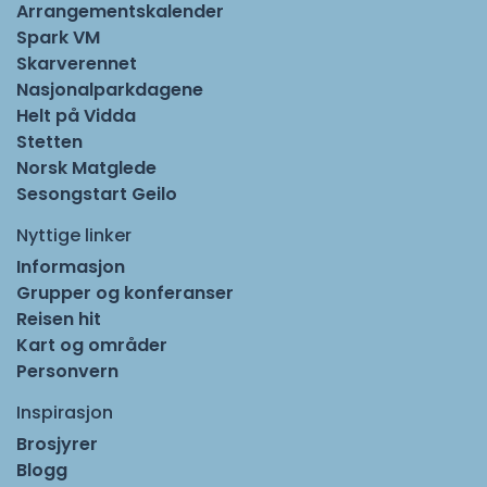
Arrangementskalender
Spark VM
Skarverennet
Nasjonalparkdagene
Helt på Vidda
Stetten
Norsk Matglede
Sesongstart Geilo
Nyttige linker
Informasjon
Grupper og konferanser
Reisen hit
Kart og områder
Personvern
Inspirasjon
Brosjyrer
Blogg