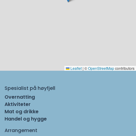
Leaflet
|
©
OpenStreetMap
contributors
Spesialist på høyfjell
Overnatting
Aktiviteter
Mat og drikke
Handel og hygge
Arrangement