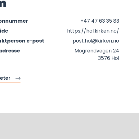
m
fonnummer
+47 47 63 35 83
ide
https://hol.kirken.no/
ktperson e-post
post.hol@kirken.no
adresse
Mogrendvegen 24
3576 Hol
teter