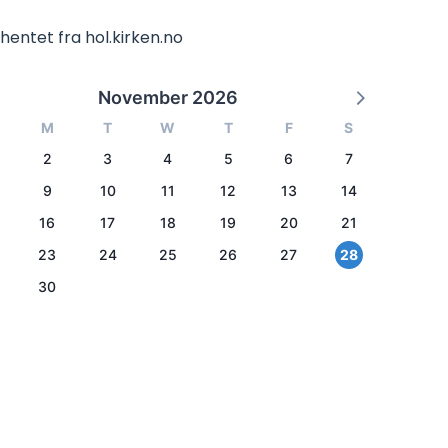
hentet fra hol.kirken.no
November 2026
M
T
W
T
F
S
2
3
4
5
6
7
9
10
11
12
13
14
16
17
18
19
20
21
23
24
25
26
27
28
30