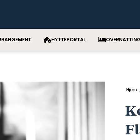
RRANGEMENT
HYTTEPORTAL
OVERNATTIN
Hjem
K
Fl