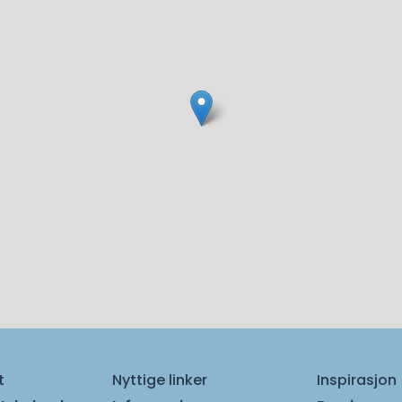
t
Nyttige linker
Inspirasjon