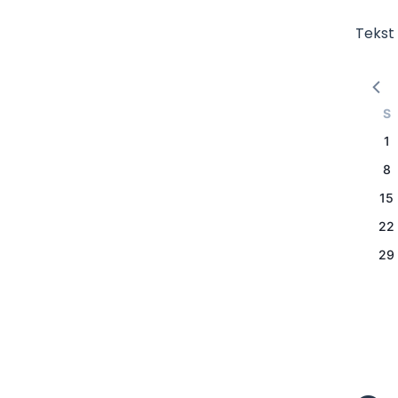
Tekst 
S
1
8
15
22
29