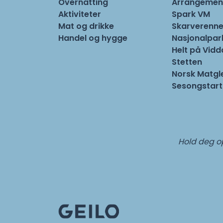
Overnatting
Arrangemen
Aktiviteter
Spark VM
Mat og drikke
Skarverenne
Handel og hygge
Nasjonalpa
Helt på Vidd
Stetten
Norsk Matgl
Sesongstart
Hold deg op