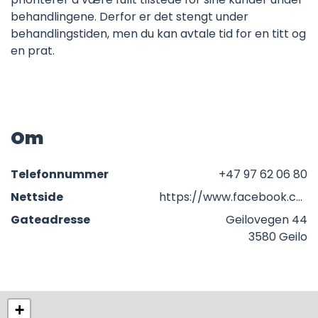
behandlingene. Derfor er det stengt under
behandlingstiden, men du kan avtale tid for en titt og
en prat.
Om
Telefonnummer
+47 97 62 06 80
Nettside
https://www.facebook.com/profile.php?id=100063739744438&locale=nb_NO
Gateadresse
Geilovegen 44
3580 Geilo
+