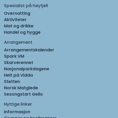
Spesialist på høyfjell
Overnatting
Aktiviteter
Mat og drikke
Handel og hygge
Arrangement
Arrangementskalender
Spark VM
Skarverennet
Nasjonalparkdagene
Helt på Vidda
Stetten
Norsk Matglede
Sesongstart Geilo
Nyttige linker
Informasjon