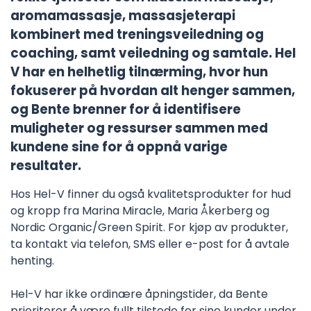
aromamassasje, massasjeterapi
kombinert med treningsveiledning og
coaching, samt veiledning og samtale. Hel
V har en helhetlig tilnærming, hvor hun
fokuserer på hvordan alt henger sammen,
og Bente brenner for å identifisere
muligheter og ressurser sammen med
kundene sine for å oppnå varige
resultater.
Hos Hel-V finner du også kvalitetsprodukter for hud
og kropp fra Marina Miracle, Maria Åkerberg og
Nordic Organic/Green Spirit. For kjøp av produkter,
ta kontakt via telefon, SMS eller e-post for å avtale
henting.
Hel-V har ikke ordinære åpningstider, da Bente
prioriterer å være fullt tilstede for sine kunder under