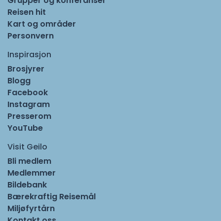
Grupper og konferanser
Reisen hit
Kart og områder
Personvern
Inspirasjon
Brosjyrer
Blogg
Facebook
Instagram
Presserom
YouTube
Visit Geilo
Bli medlem
Medlemmer
Bildebank
Bærekraftig Reisemål
Miljøfyrtårn
Kontakt oss