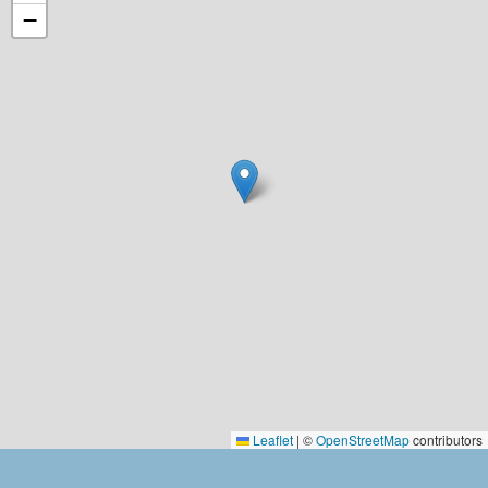
−
Leaflet
|
©
OpenStreetMap
contributors