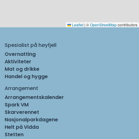
Leaflet
|
©
OpenStreetMap
contributors
Spesialist på høyfjell
Overnatting
Aktiviteter
Mat og drikke
Handel og hygge
Arrangement
Arrangementskalender
Spark VM
Skarverennet
Nasjonalparkdagene
Helt på Vidda
Stetten