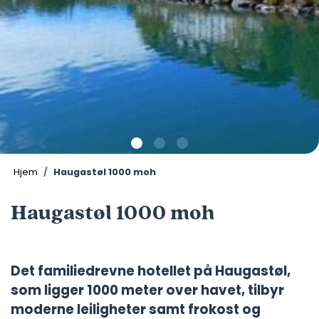
Hjem
Haugastøl 1000 moh
Haugastøl 1000 moh
Det familiedrevne hotellet på Haugastøl,
som ligger 1000 meter over havet, tilbyr
moderne leiligheter samt frokost og