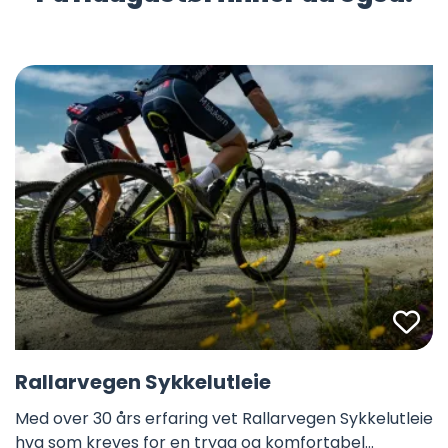
Fa
Rallarvegen Sykkelutleie
Med over 30 års erfaring vet Rallarvegen Sykkelutleie
hva som kreves for en trygg og komfortabel…