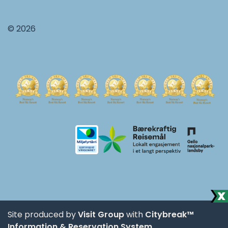
© 2026
Site produced by
Visit Group
with
Citybreak™
Information & Reservation System.