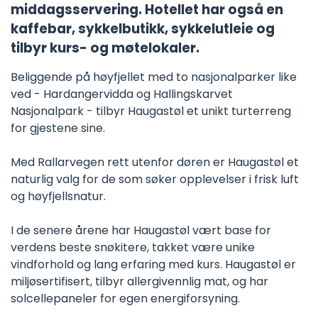
middagsservering. Hotellet har også en
kaffebar, sykkelbutikk, sykkelutleie og
tilbyr kurs- og møtelokaler.
Beliggende på høyfjellet med to nasjonalparker like
ved - Hardangervidda og Hallingskarvet
Nasjonalpark - tilbyr Haugastøl et unikt turterreng
for gjestene sine.
Med Rallarvegen rett utenfor døren er Haugastøl et
naturlig valg for de som søker opplevelser i frisk luft
og høyfjellsnatur.
I de senere årene har Haugastøl vært base for
verdens beste snøkitere, takket være unike
vindforhold og lang erfaring med kurs. Haugastøl er
miljøsertifisert, tilbyr allergivennlig mat, og har
solcellepaneler for egen energiforsyning.