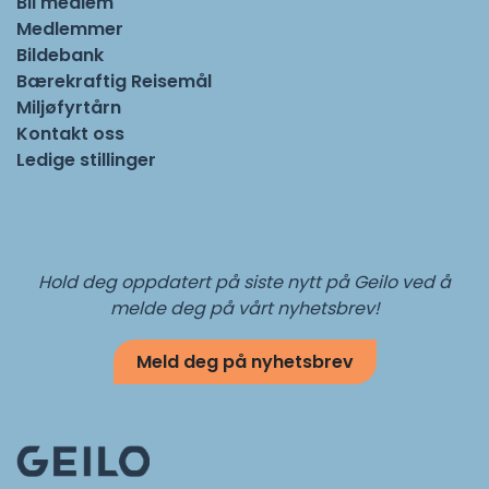
Bli medlem
Medlemmer
Bildebank
Bærekraftig Reisemål
Miljøfyrtårn
Kontakt oss
Ledige stillinger
Hold deg oppdatert på siste nytt på Geilo ved å
melde deg på vårt nyhetsbrev!
Meld deg på nyhetsbrev