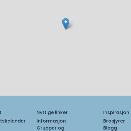
t
Nyttige linker
Inspirasjon
tskalender
Informasjon
Brosjyrer
Grupper og
Blogg