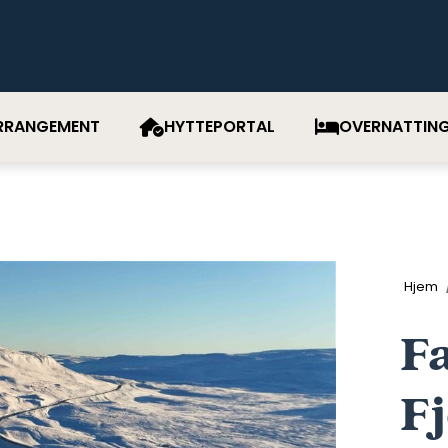
RRANGEMENT
HYTTEPORTAL
OVERNATTIN
Hjem
F
Fj