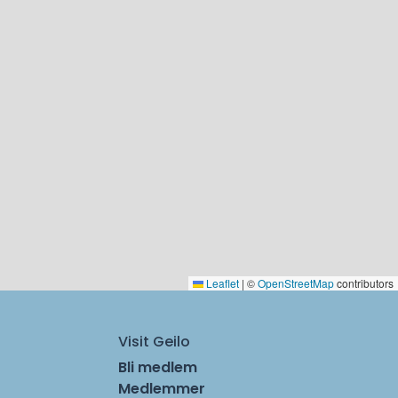
Leaflet
|
©
OpenStreetMap
contributors
Visit Geilo
Bli medlem
Medlemmer