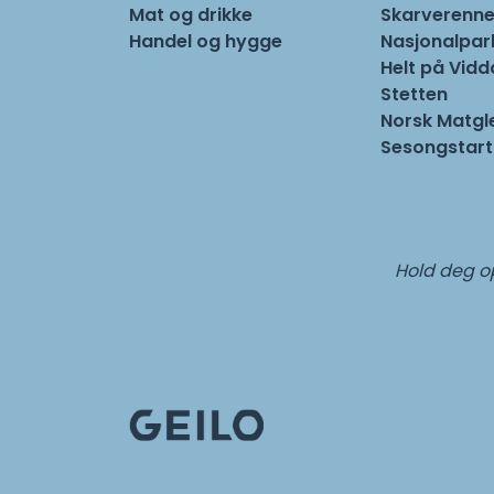
Mat og drikke
Skarverenne
Handel og hygge
Nasjonalpa
Helt på Vidd
Stetten
Norsk Matgl
Sesongstart
Hold deg op