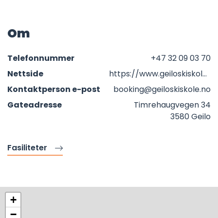
Om
Telefonnummer
+47 32 09 03 70
Nettside
https://www.geiloskiskole.no
Kontaktperson e-post
booking@geiloskiskole.no
Gateadresse
Timrehaugvegen 34
3580 Geilo
Fasiliteter
+
−