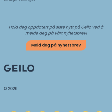
Hold deg oppdatert på siste nytt på Geilo ved å
melde deg på vårt nyhetsbrev!
Meld deg på nyhetsbrev
© 2026