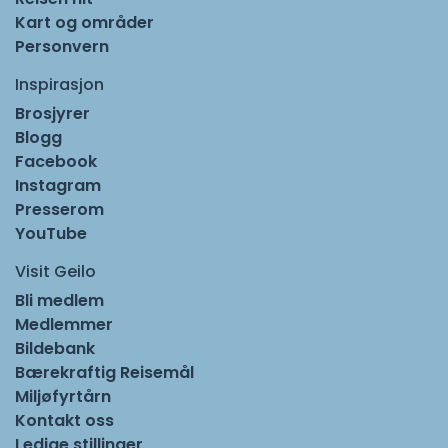
Kart og områder
Personvern
Inspirasjon
Brosjyrer
Blogg
Facebook
Instagram
Presserom
YouTube
Visit Geilo
Bli medlem
Medlemmer
Bildebank
Bærekraftig Reisemål
Miljøfyrtårn
Kontakt oss
Ledige stillinger