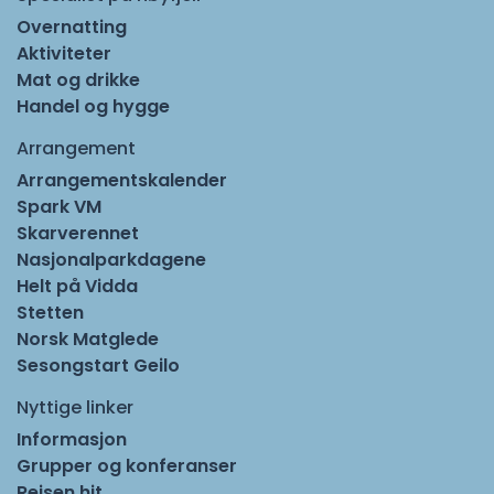
Overnatting
Aktiviteter
Mat og drikke
Handel og hygge
Arrangement
Arrangementskalender
Spark VM
Skarverennet
Nasjonalparkdagene
Helt på Vidda
Stetten
Norsk Matglede
Sesongstart Geilo
Nyttige linker
Informasjon
Grupper og konferanser
Reisen hit