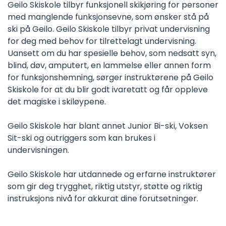
Geilo Skiskole tilbyr funksjonell skikjøring for personer
med manglende funksjonsevne, som ønsker stå på
ski på Geilo. Geilo Skiskole tilbyr privat undervisning
for deg med behov for tilrettelagt undervisning.
Uansett om du har spesielle behov, som nedsatt syn,
blind, døv, amputert, en lammelse eller annen form
for funksjonshemning, sørger instruktørene på Geilo
Skiskole for at du blir godt ivaretatt og får oppleve
det magiske i skiløypene.
Geilo Skiskole har blant annet Junior Bi-ski, Voksen
Sit-ski og outriggers som kan brukes i
undervisningen.
Geilo Skiskole har utdannede og erfarne instruktører
som gir deg trygghet, riktig utstyr, støtte og riktig
instruksjons nivå for akkurat dine forutsetninger.