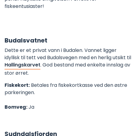
fiskeentusiaster!
Budalsvatnet
Dette er et privat vann i Budalen. Vannet ligger
idyllisk til tett ved Budalsvegen med en herlig utsikt til
Hallingskarvet
. God bestand med enkelte innslag av
stor ørret.
Fiskekort:
Betales fra fiskekortkasse ved den østre
parkeringen.
Bomveg:
Ja
Sudndalsfjorden