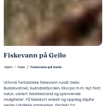
©
Fiskevann på Geilo
Hjem
Fiske
Fiskevann på Geilo
Utforsk fantastiske fiskevann rundt Geilo:
Budalsvatnet, Sudndalsfjorden, Skorpa m.m. Nyt flott
natur, variert fiskebestand og spennende
muligheter. Få fiskekort enkelt og oppdag skjulte
perler i idylliske omgivelser. Perfekt for