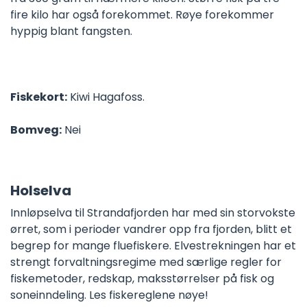
fire kilo har også forekommet. Røye forekommer
hyppig blant fangsten.
Fiskekort:
Kiwi Hagafoss.
Bomveg:
Nei
Holselva
Innløpselva til Strandafjorden har med sin storvokste
ørret, som i perioder vandrer opp fra fjorden, blitt et
begrep for mange fluefiskere. Elvestrekningen har et
strengt forvaltningsregime med særlige regler for
fiskemetoder, redskap, maksstørrelser på fisk og
soneinndeling. Les fiskereglene nøye!