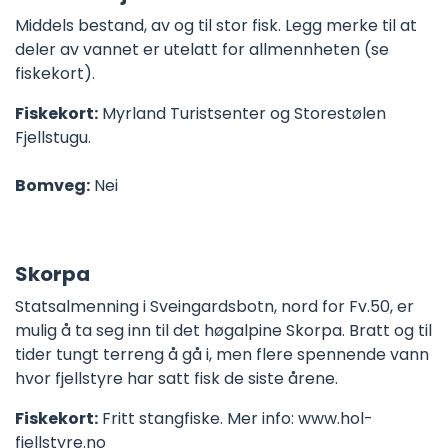
Middels bestand, av og til stor fisk. Legg merke til at
deler av vannet er utelatt for allmennheten (se
fiskekort).
Fiskekort:
Myrland Turistsenter og Storestølen
Fjellstugu.
Bomveg:
Nei
Skorpa
Statsalmenning i Sveingardsbotn, nord for Fv.50, er
mulig å ta seg inn til det høgalpine Skorpa. Bratt og til
tider tungt terreng å gå i, men flere spennende vann
hvor fjellstyre har satt fisk de siste årene.
Fiskekort:
Fritt stangfiske. Mer info: www.hol-
fjellstyre.no