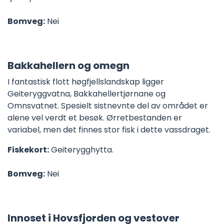
Bomveg:
Nei
Bakkahellern og omegn
I fantastisk flott høgfjellslandskap ligger
Geiteryggvatna, Bakkahellertjørnane og
Omnsvatnet. Spesielt sistnevnte del av området er
alene vel verdt et besøk. Ørretbestanden er
variabel, men det finnes stor fisk i dette vassdraget.
Fiskekort:
Geiterygghytta.
Bomveg:
Nei
Innoset i Hovsfjorden og vestover